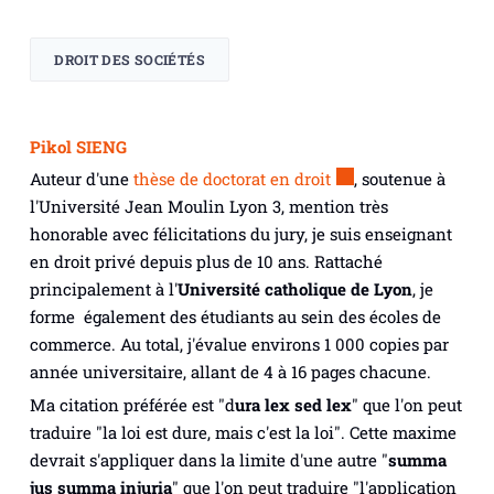
DROIT DES SOCIÉTÉS
Pikol SIENG
Auteur d'une
thèse de doctorat en droit
, soutenue à
l'Université Jean Moulin Lyon 3, mention très
honorable avec félicitations du jury, je suis enseignant
en droit privé depuis plus de 10 ans. Rattaché
principalement à l'
Université catholique de Lyon
, je
forme également des étudiants au sein des écoles de
commerce. Au total, j'évalue environs 1 000 copies par
année universitaire, allant de 4 à 16 pages chacune.
Ma citation préférée est "
d
ura lex sed lex
" que l'on peut
traduire "la loi est dure, mais c'est la loi". Cette maxime
devrait s'appliquer dans la limite d'une autre "
summa
jus summa injuria
" que l'on peut traduire "l'application