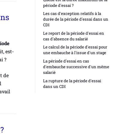
période d'essai ?
Les cas d'exception relatifs à la
ans
durée de la période d'essai dans un
CDI
Le report de la période d'essai en
cas d'absence du salarié
riode
Le calcul de la période d'essai pour
t, est-
une embauche à l'issue d'un stage
i ?
La période d'essai en cas
d'embauche successive d'un même
salarié
t de
La rupture de la période d'essai
l
dans un CDI
avail
 ?