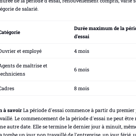
durée de la période d'essai, renouvellement compris, varie s
égorie de salarié.
Durée maximum de la péri
Catégorie
d'essai
Ouvrier et employé
4 mois
Agents de maîtrise et
6 mois
techniciens
Cadres
8 mois
n à savoir
La période d'essai commence à partir du premier 
vaillé. Le commencement de la période d'essai ne peut être 
ne autre date. Elle se termine le dernier jour à minuit, même
a tombe un jour non travaillé de l'entreprise, un jour férié, 