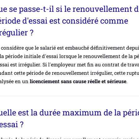
e se passe-t-il si le renouvellement d
ériode d'essai est considéré comme
régulier ?
considère que le salarié est embauché définitivement depuis
la période initiale d'essai lorsque le renouvellement de la p
ssai est irrégulier. Si l'employeur met fin au contrat de trava
dant cette période de renouvellement irrégulier, cette ruptu
alysée en un
licenciement sans cause réelle et sérieuse
.
uelle est la durée maximum de la péri
essai ?