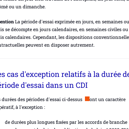
ômé ou un dimanche.
tention
La période d'essai exprimée en jours, en semaines o
s se décompte en jours calendaires, en semaines civiles ou
s calendaires. Cependant, les dispositions conventionnelle
ntractuelles peuvent en disposer autrement.
s cas d'exception relatifs à la durée de
ériode d'essai dans un CDI
 durées des périodes d'essai ci-dessus
ont un caractère
ératif, à l'exception :
de durées plus longues fixées par les accords de branche