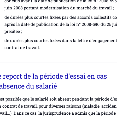
conclus avant la date de publication de la loi n° 2008-596
juin 2008 portant modernisation du marché du travail ;
de durées plus courtes fixées par des accords collectifs c
après la date de publication de la loi n° 2008-596 du 25 j
précitée ;
de durées plus courtes fixées dans la lettre d'engagement
contrat de travail.
 report de la période d'essai en cas
'absence du salarié
est possible que le salarié soit absent pendant la période d'e
 contrat de travail, pour diverses raisons (maladie, acciden
vail...). Dans ce cas, la jurisprudence a admis que la période