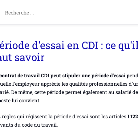
ériode d'essai en CDI : ce qu'i
aut savoir
contrat de travail CDI peut stipuler une période d'essai p
en
uelle l'employeur apprécie les qualités professionnelles d'u
arié. De même, cette période permet également au salarié de 
poste lui convient.
 règles qui régissent la période d'essai sont les articles
L122
vants du code du travail.