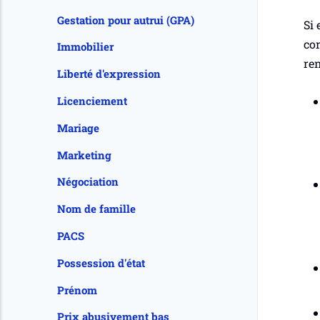
Gestation pour autrui (GPA)
Si 
con
Immobilier
ren
Liberté d'expression
Licenciement
Mariage
Marketing
Négociation
Nom de famille
PACS
Possession d'état
Prénom
Prix abusivement bas