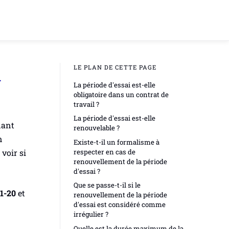
LE PLAN DE CETTE PAGE
l
La période d'essai est-elle
obligatoire dans un contrat de
travail ?
La période d'essai est-elle
dant
renouvelable ?
n
Existe-t-il un formalisme à
voir si
respecter en cas de
renouvellement de la période
d'essai ?
Que se passe-t-il si le
1-20
et
renouvellement de la période
d'essai est considéré comme
irrégulier ?
Quelle est la durée maximum de la