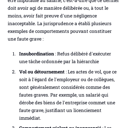
être imputable au salarié, c'est-à-dire que ce dernier
doit avoir agi de manière délibérée ou, à tout le
moins, avoir fait preuve d'une négligence
inacceptable. La jurisprudence a établi plusieurs
exemples de comportements pouvant constituer
une faute grave :
Insubordination
: Refus délibéré d'exécuter
une tâche ordonnée par la hiérarchie
Vol ou détournement
: Les actes de vol, que ce
soit à l'égard de l'employeur ou de collègues,
sont généralement considérés comme des
fautes graves. Par exemple, un salarié qui
dérobe des biens de l'entreprise commet une
faute grave, justifiant un licenciement
immédiat.
Comportement violent ou inapproprié
: Les