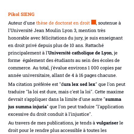
Pikol SIENG
Auteur d'une
thèse de doctorat en droit
, soutenue à
l'Université Jean Moulin Lyon 3, mention très
honorable avec félicitations du jury, je suis enseignant
en droit privé depuis plus de 10 ans. Rattaché
principalement à l'
Université catholique de Lyon
, je
forme également des étudiants au sein des écoles de
commerce. Au total, j'évalue environs 1 000 copies par
année universitaire, allant de 4 à 16 pages chacune.
Ma citation préférée est "
d
ura lex sed lex
" que l'on peut
traduire "la loi est dure, mais c'est la loi". Cette maxime
devrait s'appliquer dans la limite d'une autre "
summa
jus summa injuria
" que l'on peut traduire "l'application
excessive du droit conduit à l'injustice".
Au travers de mes publications, je tends à
vulgariser
le
droit pour le rendre plus accessible à toutes les