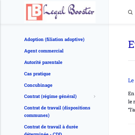
Adoption (filiation adoptive)
E
Agent commercial
Autorité parentale
Cas pratique
Le
Concubinage
En
Contrat (régime général)
le
Contrat de travail (dispositions
“l’
communes)
Contrat de travail à durée
déterminée - CDD