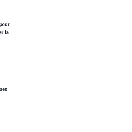
 pour
r la
 ses