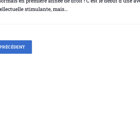
ormais en première année de droit ! C'est le début d'une a
ellectuelle stimulante, mais…
PRÉCÉDENT