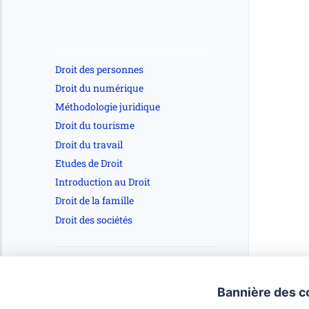
Droit des personnes
Droit du numérique
Méthodologie juridique
Droit du tourisme
Droit du travail
Etudes de Droit
Introduction au Droit
Droit de la famille
Droit des sociétés
🔴Mentions légales Editeur du site et
directeur de la publication : Pikol
Bannière des c
SIENG, docteur en droit