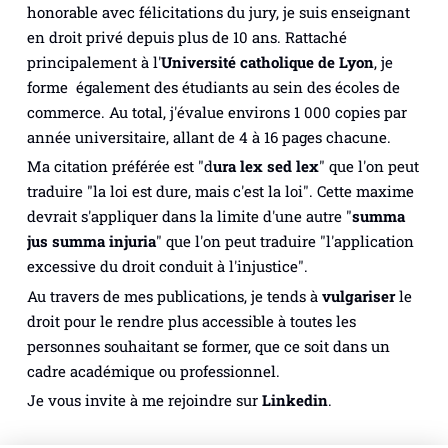
honorable avec félicitations du jury, je suis enseignant
en droit privé depuis plus de 10 ans. Rattaché
principalement à l'
Université catholique de Lyon
, je
forme également des étudiants au sein des écoles de
commerce. Au total, j'évalue environs 1 000 copies par
année universitaire, allant de 4 à 16 pages chacune.
Ma citation préférée est "
d
ura lex sed lex
" que l'on peut
traduire "la loi est dure, mais c'est la loi". Cette maxime
devrait s'appliquer dans la limite d'une autre "
summa
jus summa injuria
" que l'on peut traduire "l'application
excessive du droit conduit à l'injustice".
Au travers de mes publications, je tends à
vulgariser
le
droit pour le rendre plus accessible à toutes les
personnes souhaitant se former, que ce soit dans un
cadre académique ou professionnel.
Je vous invite à me rejoindre sur
Linkedin
.