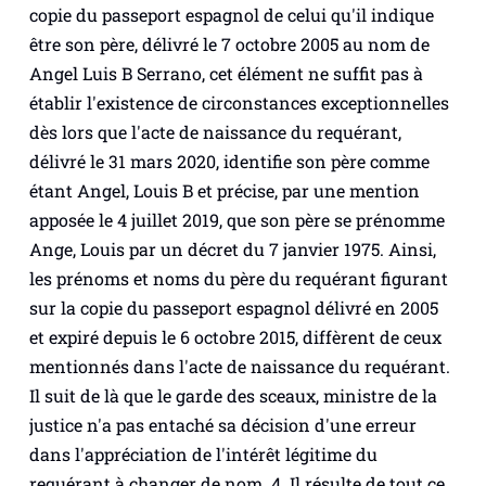
copie du passeport espagnol de celui qu'il indique
être son père, délivré le 7 octobre 2005 au nom de
Angel Luis B Serrano, cet élément ne suffit pas à
établir l'existence de circonstances exceptionnelles
dès lors que l'acte de naissance du requérant,
délivré le 31 mars 2020, identifie son père comme
étant Angel, Louis B et précise, par une mention
apposée le 4 juillet 2019, que son père se prénomme
Ange, Louis par un décret du 7 janvier 1975. Ainsi,
les prénoms et noms du père du requérant figurant
sur la copie du passeport espagnol délivré en 2005
et expiré depuis le 6 octobre 2015, diffèrent de ceux
mentionnés dans l'acte de naissance du requérant.
Il suit de là que le garde des sceaux, ministre de la
justice n'a pas entaché sa décision d'une erreur
dans l'appréciation de l'intérêt légitime du
requérant à changer de nom. 4. Il résulte de tout ce