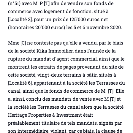
(n°51) avec M. P [T] afin de vendre son fonds de
commerce avec logement de fonction, situé à
[Localité 2], pour un prix de 125'000 euros net
(honoraires 20'000 euros) les 5 et 6 novembre 2020.
Mme [C] ne conteste pas qu'elle a vendu, par le biais
de la société Kika Immobilier, dans l'année de la
rupture du mandat d'agent commercial, ainsi que le
montrent les extraits de pages provenant du site de
cette société, vingt-deux terrains à bâtir, situés à
[Localité 6], appartenant à la société les Terrasses du
canal, ainsi que le fonds de commerce de M. [T]. Elle
a, ainsi, conclu des mandats de vente avec M [T] et
la société les Terrasses du canal alors que la société
Heritage Properties & Investment était
préalablement titulaire de tels mandats, signés par
son intermédiaire, violant, par ce biais, la clause de