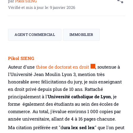
par
Pikol SIENG
Vérifié et mis à jour le:
9 janvier 2026
AGENT COMMERCIAL
IMMOBILIER
Pikol SIENG
Auteur d'une
thèse de doctorat en droit
, soutenue à
l'Université Jean Moulin Lyon 3, mention très
honorable avec félicitations du jury, je suis enseignant
en droit privé depuis plus de 10 ans. Rattaché
principalement à l'
Université catholique de Lyon
, je
forme également des étudiants au sein des écoles de
commerce. Au total, j'évalue environs 1 000 copies par
année universitaire, allant de 4 à 16 pages chacune.
Ma citation préférée est "
d
ura lex sed lex
" que l'on peut