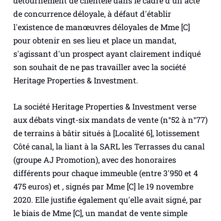
détournement de clientèle dans le cadre d'un acte
de concurrence déloyale, à défaut d'établir
l'existence de manœuvres déloyales de Mme [C]
pour obtenir en ses lieu et place un mandat,
s'agissant d'un prospect ayant clairement indiqué
son souhait de ne pas travailler avec la société
Heritage Properties & Investment.
La société Heritage Properties & Investment verse
aux débats vingt-six mandats de vente (n°52 à n°77)
de terrains à bâtir situés à [Localité 6], lotissement
Côté canal, la liant à la SARL les Terrasses du canal
(groupe AJ Promotion), avec des honoraires
différents pour chaque immeuble (entre 3'950 et 4
475 euros) et , signés par Mme [C] le 19 novembre
2020. Elle justifie également qu'elle avait signé, par
le biais de Mme [C], un mandat de vente simple