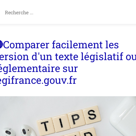
Comparer facilement les
ersion d'un texte législatif o
églementaire sur
egifrance.gouv.fr