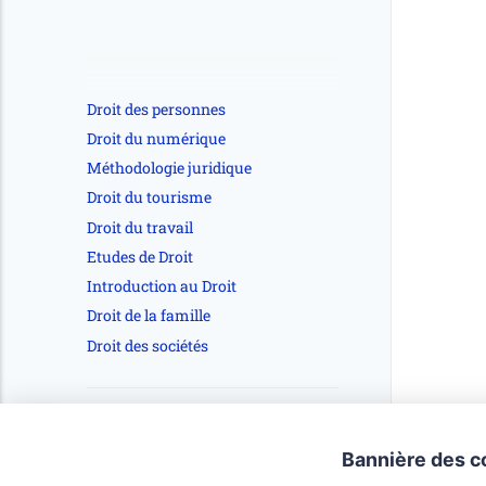
Droit des personnes
Droit du numérique
Méthodologie juridique
Droit du tourisme
Droit du travail
Etudes de Droit
Introduction au Droit
Droit de la famille
Droit des sociétés
🔴Mentions légales Editeur du site et
directeur de la publication : Pikol
Bannière des c
SIENG, docteur en droit