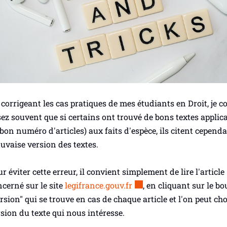
corrigeant les cas pratiques de mes étudiants en Droit, je c
ez souvent que si certains ont trouvé de bons textes applic
 bon numéro d'articles) aux faits d'espèce, ils citent cependa
vaise version des textes.
r éviter cette erreur, il convient simplement de lire l'article
cerné sur le site
legifrance.gouv.fr
, en cliquant sur le b
rsion" qui se trouve en cas de chaque article et l'on peut cho
sion du texte qui nous intéresse.