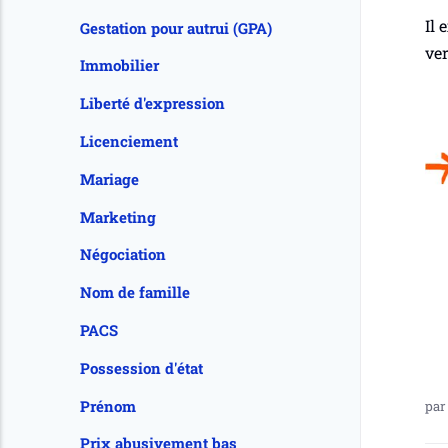
Il 
Gestation pour autrui (GPA)
ver
Immobilier
Liberté d'expression
Licenciement
Mariage
Marketing
Négociation
Nom de famille
PACS
Possession d'état
Prénom
pa
Prix abusivement bas