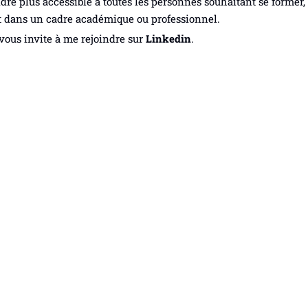
dre plus accessible à toutes les personnes souhaitant se former,
t dans un cadre académique ou professionnel.
vous invite à me rejoindre sur
Linkedin
.