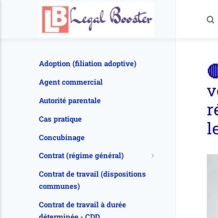
Adoption (filiation adoptive)

Agent commercial
v
Autorité parentale
r
Cas pratique
l
Concubinage
Contrat (régime général)
Contrat de travail (dispositions
communes)
Contrat de travail à durée
déterminée - CDD