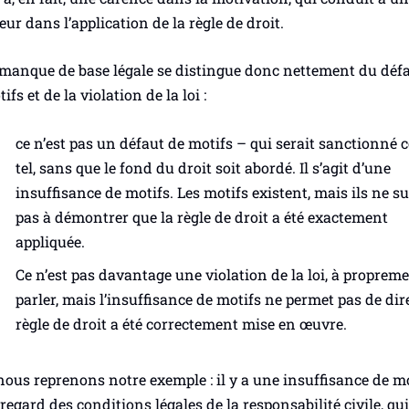
eur dans l’application de la règle de droit.
 manque de base légale se distingue donc nettement du
déf
tifs
et de la
violation de la loi
:
ce n’est pas un défaut de motifs – qui serait sanctionné
tel, sans que le fond
du droit soit abordé. Il s’agit d’une
insuffisance de motifs
. Les motifs existent, mais
ils ne s
pas à démontrer que la règle de droit a été exactement
appliquée.
Ce n’est pas davantage une violation de la loi, à proprem
parler, mais
l’insuffisance de motifs ne permet pas de dire
règle de droit a été correctement mise en œuvre.
nous reprenons notre exemple : il y a une insuffisance de m
regard des conditions légales de la responsabilité civile, qui