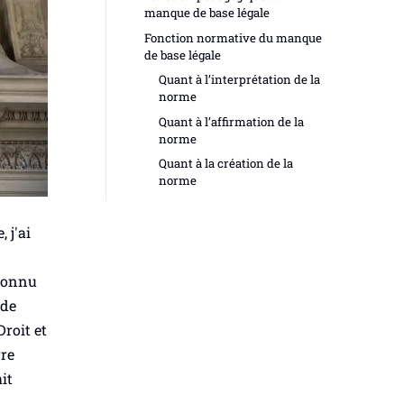
manque de base légale
Fonction normative du manque
de base légale
Quant à l’interprétation de la
norme
Quant à l’affirmation de la
norme
Quant à la création de la
norme
 j'ai
éconnu
 de
roit et
rre
it