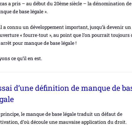
cas a pris – au début du 20
ème
siècle – la dénomination de
que de base légale ».
il a connu un développement important, jusqu’à devenir un
uverture « fourre-tout », au point que l’on pourrait toujours
arrêt pour manque de base légale !
ons ce qu’il en est.
ssai d’une définition de manque de ba
gale
principe, le manque de base légale traduit un défaut de
ivation, d’où découle une mauvaise application du droit.