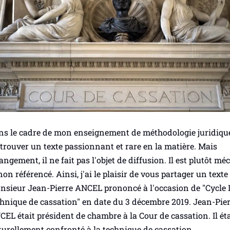
s le cadre de mon enseignement de méthodologie juridique,
trouver un texte passionnant et rare en la matière. Mais
angement, il ne fait pas l'objet de diffusion. Il est plutôt m
non référencé. Ainsi, j'ai le plaisir de vous partager un texte
nsieur Jean-Pierre ANCEL prononcé à l'occasion de "Cycle D
hnique de cassation" en date du 3 décembre 2019. Jean-Pie
EL était président de chambre à la Cour de cassation. Il éta
urellement confronté à la technique de cassation.