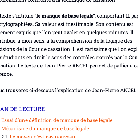
texte s'intitule
"le manque de base légale"
, comportant 11 pa
tylographiées. Sa valeur est inestimable. Son contenu est
lement exquis que l'on peut avaler en quelques minutes. Il
tribue, à mon sens, à la compréhension de la logique des
isions de la Cour de cassation. Il est rarissime que l'on exp
 étudiants en droit le sens des contrôles exercés par la Cou
sation. Le texte de Jean-Pierre ANCEL permet de pallier à c
sence.
s trouverez ci-dessous l'explication de Jean-Pierre ANCEL.
AN DE LECTURE
Essai d’une définition de manque de base légale
Mécanisme du manque de base légale
Le moyen n’est pas nouveau