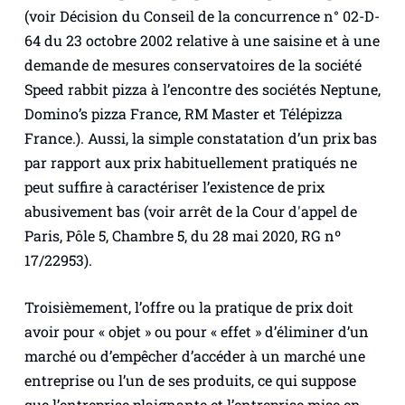
(voir Décision du Conseil de la concurrence n° 02-D-
64 du 23 octobre 2002 relative à une saisine et à une
demande de mesures conservatoires de la société
Speed rabbit pizza à l’encontre des sociétés Neptune,
Domino’s pizza France, RM Master et Télépizza
France.). Aussi, la simple constatation d’un prix bas
par rapport aux prix habituellement pratiqués ne
peut suffire à caractériser l’existence de prix
abusivement bas (voir arrêt de la Cour d'appel de
Paris, Pôle 5, Chambre 5, du 28 mai 2020, RG nº
17/22953).
Troisièmement, l’offre ou la pratique de prix doit
avoir pour «
objet
» ou pour «
effet
» d’éliminer d’un
marché ou d’empêcher d’accéder à un marché une
entreprise ou l’un de ses produits, ce qui suppose
que l’entreprise plaignante et l’entreprise mise en