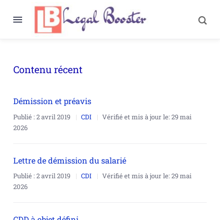
Contenu récent
Démission et préavis
Publié :
2 avril 2019
CDI
Vérifié et mis à jour le:
29 mai
2026
Lettre de démission du salarié
Publié :
2 avril 2019
CDI
Vérifié et mis à jour le:
29 mai
2026
CDD à objet défini