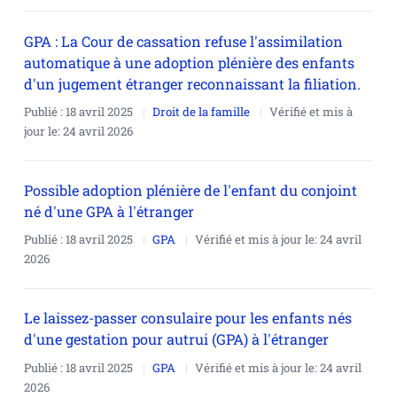
GPA : La Cour de cassation refuse l'assimilation
automatique à une adoption plénière des enfants
d'un jugement étranger reconnaissant la filiation.
Publié :
18 avril 2025
Droit de la famille
Vérifié et mis à
jour le:
24 avril 2026
Possible adoption plénière de l'enfant du conjoint
né d'une GPA à l'étranger
Publié :
18 avril 2025
GPA
Vérifié et mis à jour le:
24 avril
2026
Le laissez-passer consulaire pour les enfants nés
d'une gestation pour autrui (GPA) à l'étranger
Publié :
18 avril 2025
GPA
Vérifié et mis à jour le:
24 avril
2026